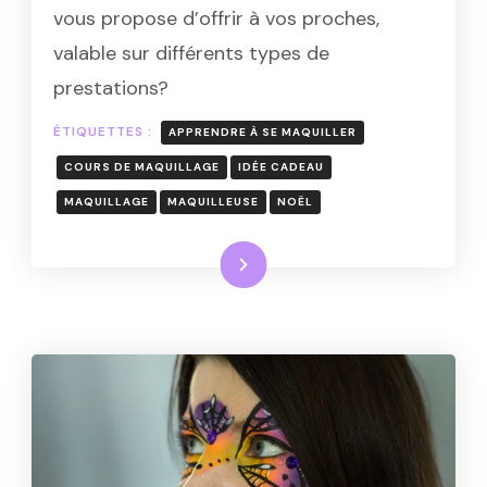
vous propose d’offrir à vos proches,
valable sur différents types de
prestations?
ÉTIQUETTES :
APPRENDRE À SE MAQUILLER
COURS DE MAQUILLAGE
IDÉE CADEAU
MAQUILLAGE
MAQUILLEUSE
NOËL
Lire la suite