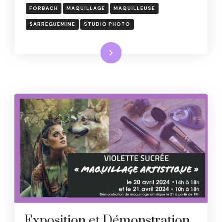
FORBACH
MAQUILLAGE
MAQUILLEUSE
SARREGUEMINE
STUDIO PHOTO
Lire la suite
Exposition et Démonstration