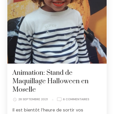
Animation: Stand de
Maquillage Halloween en
Moselle
SUR
28 SEPTEMBRE 2021
6 COMMENTAIRES
ANIMATION:
Il est bientôt l’heure de sortir vos
STAND