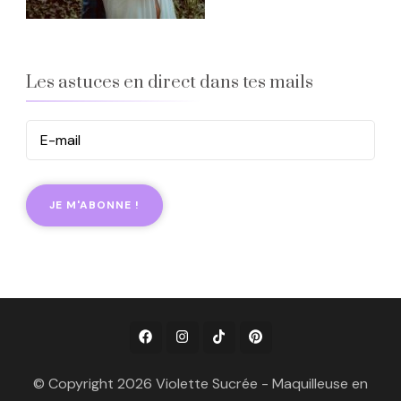
Les astuces en direct dans tes mails
© Copyright 2026 Violette Sucrée - Maquilleuse en