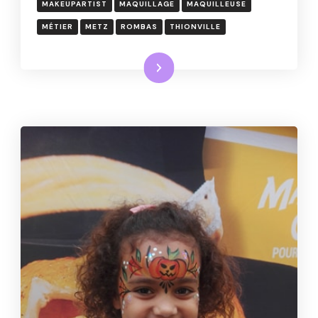
MAKEUPARTIST
MAQUILLAGE
MAQUILLEUSE
MÉTIER
METZ
ROMBAS
THIONVILLE
Lire la suite