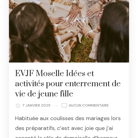
EVJF Moselle Idées et
activités pour enterrement de
vie de jeune fille
EVJF
7 JANVIER 2025
AUCUN COMMENTAIRE
MOSELLE
Habituée aux coulisses des mariages lors
IDÉES
ET
des préparatifs, c’est avec joie que j’ai
ACTIVITÉS
POUR