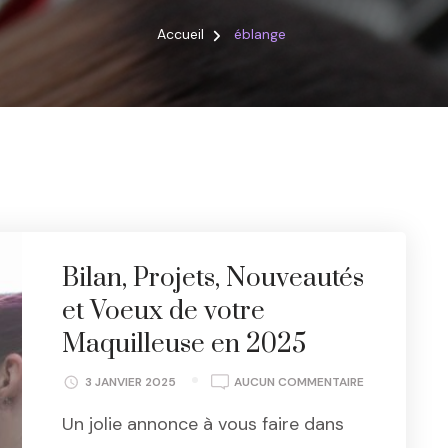
Accueil
éblange
Bilan, Projets, Nouveautés
et Voeux de votre
Maquilleuse en 2025
BILAN,
3 JANVIER 2025
AUCUN COMMENTAIRE
PROJETS,
Un jolie annonce à vous faire dans
NOUVEAUTÉS
ET