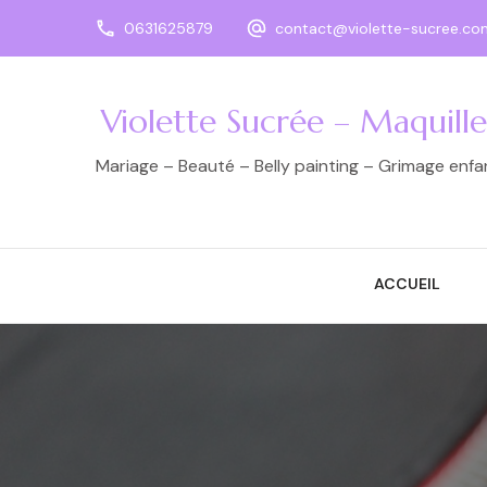
0631625879
contact@violette-sucree.co
Violette Sucrée – Maquill
Mariage – Beauté – Belly painting – Grimage enf
ACCUEIL