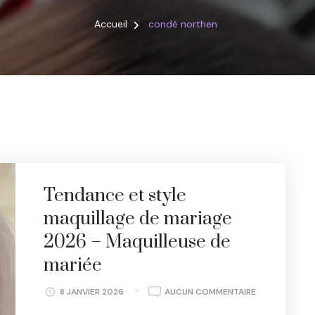
Accueil
condé northen
Tendance et style
maquillage de mariage
2026 – Maquilleuse de
mariée
TENDANCE
8 JANVIER 2026
AUCUN COMMENTAIRE
ET