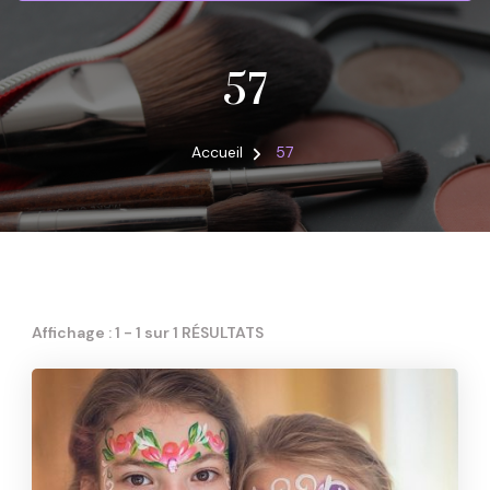
57
Accueil
57
Affichage : 1 - 1 sur 1 RÉSULTATS