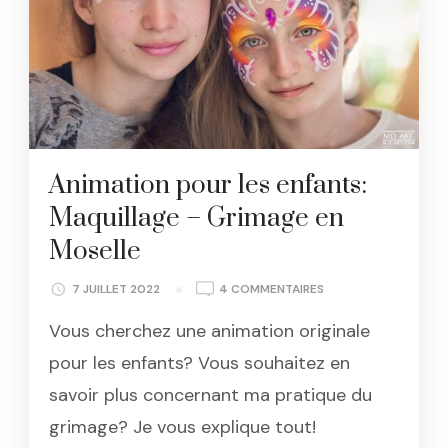
Animation pour les enfants:
Maquillage – Grimage en
Moselle
SUR
7 JUILLET 2022
4 COMMENTAIRES
ANIMATION
Vous cherchez une animation originale
POUR
LES
pour les enfants? Vous souhaitez en
ENFANTS:
savoir plus concernant ma pratique du
MAQUILLAGE
–
grimage? Je vous explique tout!
GRIMAGE