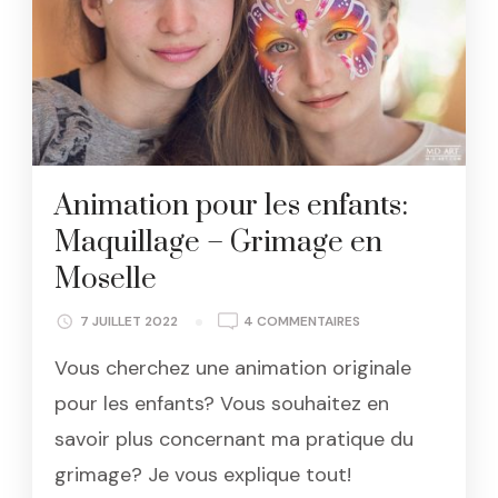
Animation pour les enfants:
Maquillage – Grimage en
Moselle
SUR
7 JUILLET 2022
4 COMMENTAIRES
ANIMATION
Vous cherchez une animation originale
POUR
LES
pour les enfants? Vous souhaitez en
ENFANTS:
savoir plus concernant ma pratique du
MAQUILLAGE
–
grimage? Je vous explique tout!
GRIMAGE