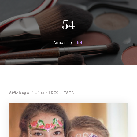
54
Accueil
54
Affichage : 1 - 1 sur 1 RÉSULTATS