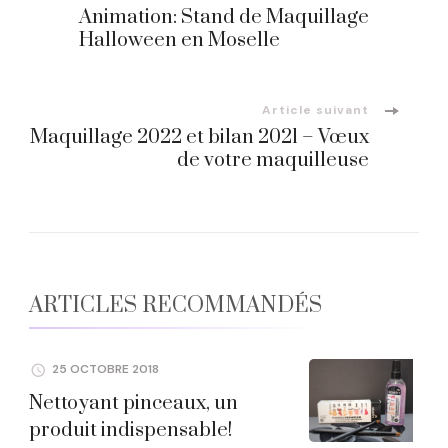
Navigation
Animation: Stand de Maquillage
d'article
Halloween en Moselle
Article suivant
Maquillage 2022 et bilan 2021 – Vœux
de votre maquilleuse
ARTICLES RECOMMANDÉS
25 OCTOBRE 2018
Nettoyant pinceaux, un
produit indispensable!