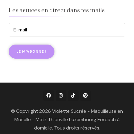
Les astuces en direct dans tes mails
© Copyright 2026 Violette Sucrée - Maquilleuse en
Moselle - Metz Thionville Luxembourg Forbach à
domicile. Tous droits réservés.