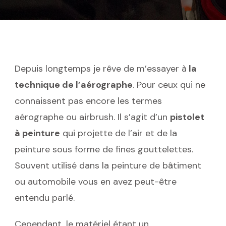
CHOISI
LA
TECHNIQUE
DE
L’AIRBRUSH
Depuis longtemps je rêve de m’essayer à
la
technique de l’aérographe
. Pour ceux qui ne
connaissent pas encore les termes
aérographe ou airbrush. Il s’agit d’un
pistolet
à peinture
qui projette de l’air et de la
peinture sous forme de fines gouttelettes.
Souvent utilisé dans la peinture de bâtiment
ou automobile vous en avez peut-être
entendu parlé.
Cependant, le matériel étant un