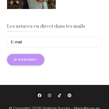
Les astuces en direct dans tes mails
© Copyright 2026 Violette Sucrée - Maquilleuse en