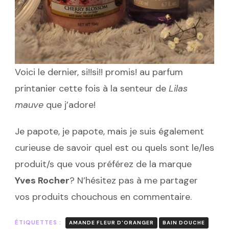
Voici le dernier, si!!si!! promis! au parfum
printanier cette fois à la senteur de
Lilas
mauve
que j’adore!
Je papote, je papote, mais je suis également
curieuse de savoir quel est ou quels sont le/les
produit/s que vous préférez de la marque
Yves Rocher
? N’hésitez pas à me partager
vos produits chouchous en commentaire.
ÉTIQUETTES :
AMANDE FLEUR D'ORANGER
BAIN DOUCHE