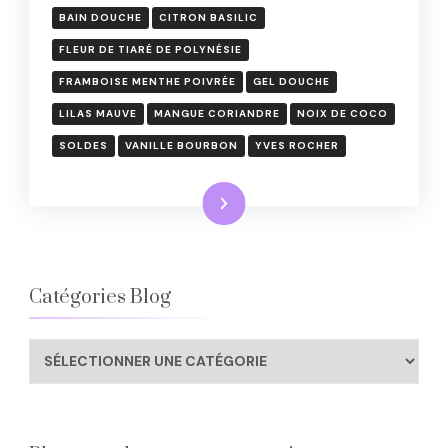
BAIN DOUCHE
CITRON BASILIC
FLEUR DE TIARÉ DE POLYNÉSIE
FRAMBOISE MENTHE POIVRÉE
GEL DOUCHE
LILAS MAUVE
MANGUE CORIANDRE
NOIX DE COCO
SOLDES
VANILLE BOURBON
YVES ROCHER
Lire la suite
Catégories Blog
Catégories
Blog