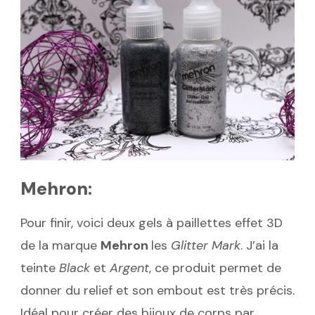
Mehron
:
Pour finir, voici deux gels à paillettes effet 3D
de la marque
Mehron
les
Glitter Mark
. J’ai la
teinte
Black
et
Argent
, ce produit permet de
donner du relief et son embout est très précis.
Idéal pour créer des bijoux de corps par