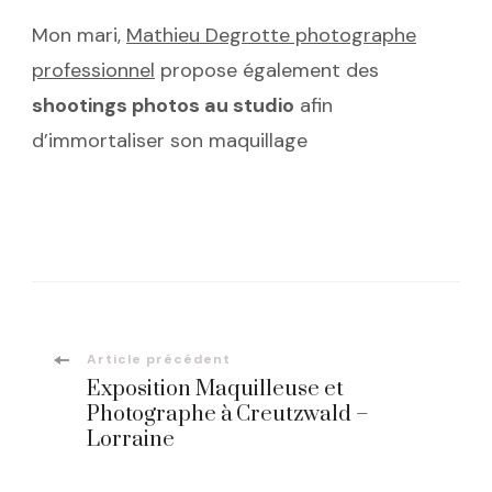
Mon mari,
Mathieu Degrotte photographe
professionnel
propose également des
shootings photos au studio
afin
d’immortaliser son maquillage
Navigation
Article précédent
Exposition Maquilleuse et
d'article
Photographe à Creutzwald –
Lorraine