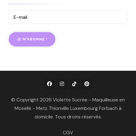
© Copyright 2026 Violette Sucrée - Maquilleuse en
Moselle - Metz Thionville Luxembourg Forbach à
domicile. Tous droits réservés.
CGV